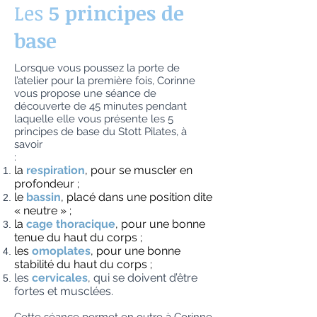
Les
5 principes de
base
Lorsque vous poussez la porte de
l’atelier pour la première fois, Corinne
vous propose une séance de
découverte de 45 minutes pendant
laquelle elle vous présente les 5
principes de base du Stott Pilates, à
savoir
:
la
respiration
, pour se muscler en
profondeur ;
le
bassin
, placé dans une position dite
« neutre » ;
la
cage thoracique
, pour une bonne
tenue du haut du corps ;
les
omoplates
, pour une bonne
stabilité du haut du corps ;
les
cervicales
, qui se doivent d’être
fortes et musclées.