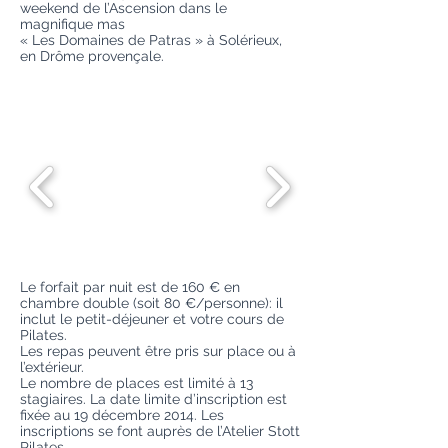
weekend de l’Ascension dans le
magnifique mas
« Les Domaines de Patras » à Solérieux,
en Drôme provençale.
Le forfait par nuit est de 160 € en
chambre double (soit 80 €/personne): il
inclut le petit-déjeuner et votre cours de
Pilates.
Les repas peuvent être pris sur place ou à
l’extérieur.
Le nombre de places est limité à 13
stagiaires. La date limite d’inscription est
fixée au 19 décembre 2014. Les
inscriptions se font auprès de l’Atelier Stott
Pilates.