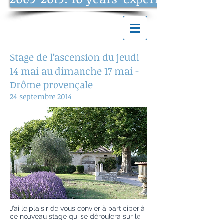
Stage de l’ascension du jeudi
14 mai au dimanche 17 mai -
Drôme provençale
24 septembre 2014
J’ai le plaisir de vous convier à participer à
ce nouveau stage qui se déroulera sur le